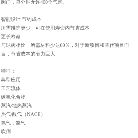
阀门，每分钟允许400个气泡。
智能设计 节约成本
所需维护更少，可在使用寿命内节省成本
更长寿命
与球阀相比，所需材料少达80％，对于新项目和替代项目而
言，节省成本的潜力巨大
特征：
典型应用：
工艺流体
碳氢化合物
蒸汽/地热蒸汽
热气/酸气（NACE）
氧气，氢气
吹倒