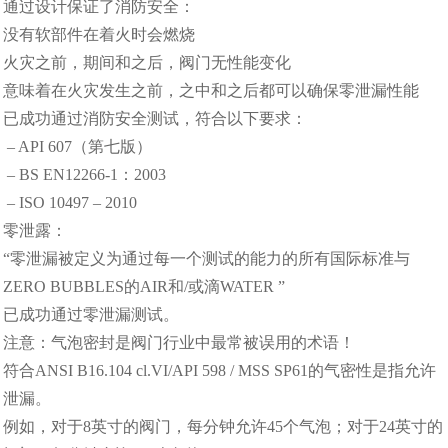
通过设计保证了消防安全：
没有软部件在着火时会燃烧
火灾之前，期间和之后，阀门无性能变化
意味着在火灾发生之前，之中和之后都可以确保零泄漏性能
已成功通过消防安全测试，符合以下要求：
– API 607（第七版）
– BS EN12266-1：2003
– ISO 10497 – 2010
零泄露：
“零泄漏被定义为通过每一个测试的能力的所有国际标准与
ZERO BUBBLES的AIR和/或滴WATER ”
已成功通过零泄漏测试。
注意：气泡密封是阀门行业中最常被误用的术语！
符合ANSI B16.104 cl.VI/API 598 / MSS SP61的气密性是指允许
泄漏。
例如，对于8英寸的阀门，每分钟允许45个气泡；对于24英寸的